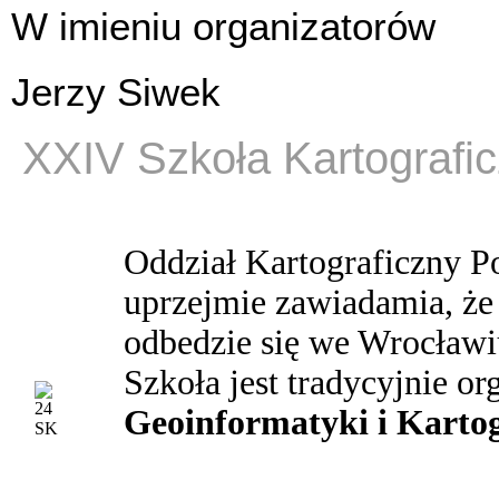
W imieniu organizatorów
Jerzy Siwek
XXIV Szkoła Kartografi
Oddział Kartograficzny P
uprzejmie zawiadamia, że
odbedzie się we Wrocławi
Szkoła jest tradycyjnie
or
Geoinformatyki i Karto