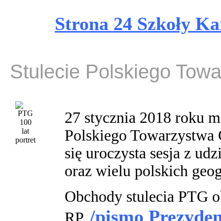
Strona 24 Szkoły Ka
Stulecie Polskiego Tow
27 stycznia 2018 roku mi
Polskiego Towarzystwa 
się uroczysta sesja z ud
oraz wielu polskich geo
Obchody stulecia PTG o
/pismo Prezyden
RP.