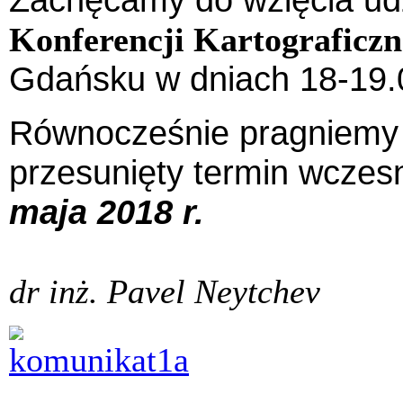
Konferencji Kartograficzn
Gdańsku w dniach 18-19.
Równocześnie pragniemy 
przesunięty termin wczesn
maja 2018 r.
dr inż. Pavel Neytchev