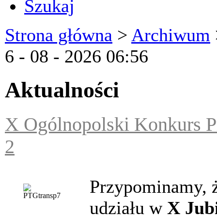
Szukaj
Strona główna
>
Archiwum
6 - 08 - 2026 06:56
Aktualności
X Ogólnopolski Konkurs 
2
Przypominamy, ż
udziału w
X Jub