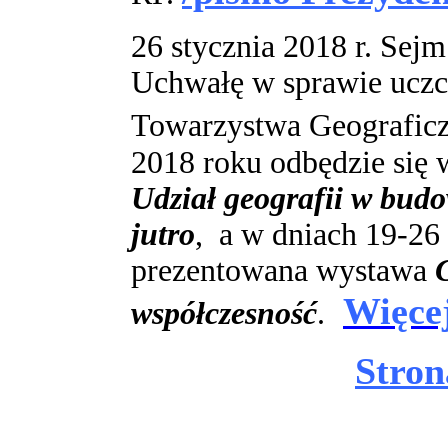
26 stycznia 2018 r. Sejm
Uchwałę w sprawie uczcz
Towarzystwa Geografic
2018 roku odbędzie się 
Udział geografii w budo
jutro
, a w dniach 19-26
prezentowana wystawa
Więcej
współczesność
.
Stron