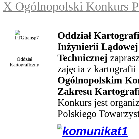
X Ogólnopolski Konkurs 
Oddział Kartograf
Inżynierii Lądowe
Technicznej
zaprasz
Oddział
Kartograficzny
zajęcia z kartografi
Ogólnopolskim Ko
Zakresu Kartografi
Konkurs jest organi
Polskiego Towarzys