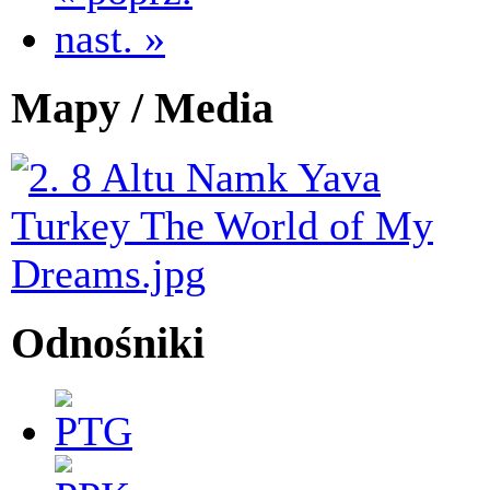
nast. »
Mapy / Media
Odnośniki