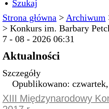
Szukaj
Strona główna
>
Archiwum
>
Konkurs im. Barbary Petc
7 - 08 - 2026 06:31
Aktualności
Szczegóły
Opublikowano: czwartek,
XIII Międzynarodowy Kon