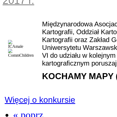
2017 r.
Międzynarodowa Asocjacj
Kartografii, Oddział Kart
Kartografii oraz Zakład Ge
Uniwersytetu Warszawski
VI do udziału w kolejnym
kartograficznym porusza
KOCHAMY MAPY 
Więcej o konkursie
« poprz.