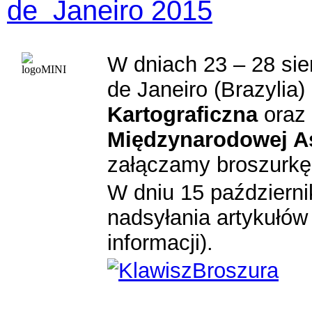
de Janeiro 2015
W dniach 23 – 28 sie
de Janeiro (Brazylia)
Kartograficzna
oraz
Międzynarodowej As
załączamy broszurkę 
W dniu 15 październi
nadsyłania artykułów 
informacji).