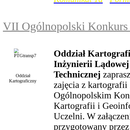
VII Ogólnopolski Konkur
Oddział Kartograf
Inżynierii Lądowe
Technicznej
zaprasz
Oddział
Kartograficzny
zajęcia z kartografi
Ogólnopolskim Kon
Kartografii i Geoin
Uczelni. W załącze
przygotowany przez