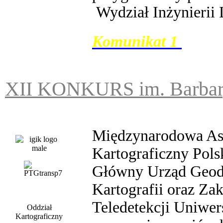
Wydział
Inżynierii
Komunikat 1
XII KONKURS im. Barbary
Międzynarodowa Aso
Kartograficzny Pol
Główny Urząd Geodezj
Kartografii oraz Zak
Teledetekcji Uniwer
Oddział
Kartograficzny