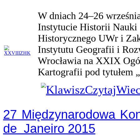
W dniach 24–26 września 
Instytucie Historii Nauk
Historycznego UWr i Zak
Instytutu Geografii i R
Wrocławia na XXIX Ogól
Kartografii pod tytułem 
27 Międzynarodowa Konf
de Janeiro 2015