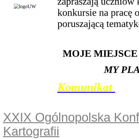
zapraszają uczniów 
konkursie na pracę 
poruszającą tematyk
MOJE MIEJSCE
MY PLA
Komunikat
XXIX Ogólnopolska Konf
Kartografii