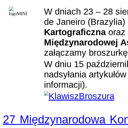
W dniach 23 – 28 sie
de Janeiro (Brazylia)
Kartograficzna
oraz
Międzynarodowej As
załączamy broszurkę 
W dniu 15 październi
nadsyłania artykułów 
informacji).
27 Międzynarodowa Konf