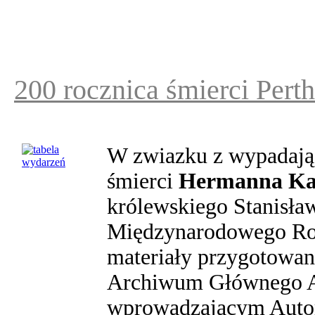
200 rocznica śmierci Per
W zwiazku z wypadają
śmierci
Hermanna Kar
królewskiego Stanisła
Międzynarodowego Ro
materiały przygotowan
Archiwum Głównego A
wprowadzającym Autor