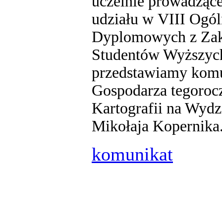
uczelnie prowadzące 
udziału w VIII Ogó
Dyplomowych z Zakre
Studentów Wyższych
przedstawiamy komu
Gospodarza tegoroc
Kartografii na Wydz
Mikołaja Kopernika
komunikat