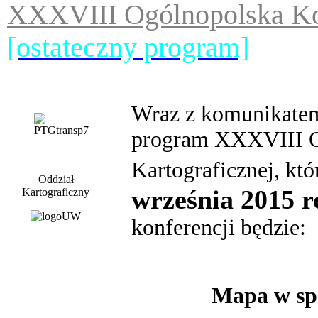
XXXVIII Ogólnopolska Kon
[ostateczny program]
Wraz z komunikatem 
program
XXXVIII Og
Kartograficznej, któ
Oddział
września 2015 
Kartograficzny
konferencji będzie:
Mapa w sp