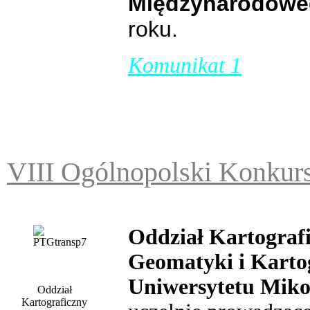
Międzynarodowe
roku.
Komunikat 1
VIII Ogólnopolski Konku
Oddział Kartograf
Geomatyki i Karto
Uniwersytetu Miko
Oddział
Kartograficzny