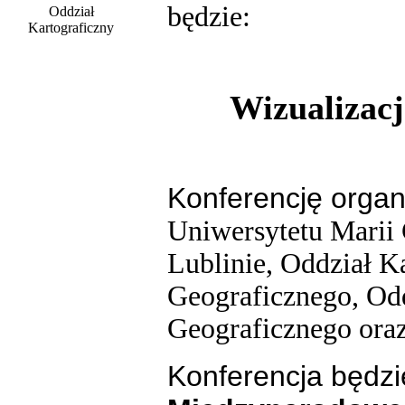
będzie:
Oddział
Kartograficzny
Wizualizacj
Konferencję organ
Uniwersytetu Marii
Lublinie, Oddział K
Geograficznego, Od
Geograficznego ora
Konferencja będz