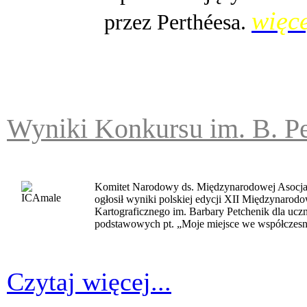
więce
przez Perthéesa.
Wyniki Konkursu im. B. Pe
Komitet Narodowy ds. Międzynarodowej Asocjac
ogłosił wyniki polskiej edycji XII Międzynaro
Kartograficznego im. Barbary Petchenik dla uczn
podstawowych pt. „Moje miejsce we współczesn
Czytaj więcej...