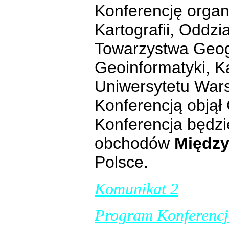
Konferencję organ
Kartografii, Oddzi
Towarzystwa Geog
Geoinformatyki, Kar
Uniwersytetu War
Konferencją objął
Konferencja będz
obchodów
Międz
Polsce.
Komunikat 2
Program Konferencj